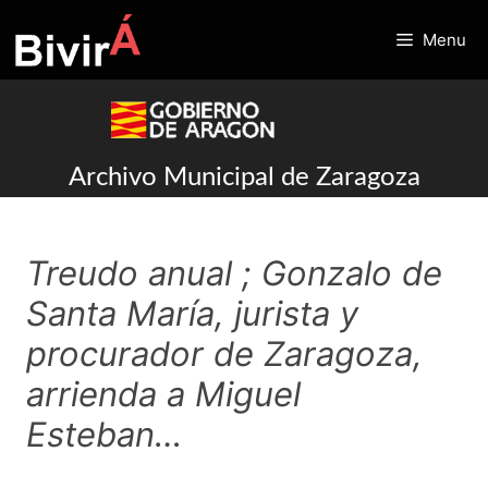
Skip
to
Menu
content
Archivo Municipal de Zaragoza
Treudo anual ; Gonzalo de
Santa María, jurista y
procurador de Zaragoza,
arrienda a Miguel
Esteban…