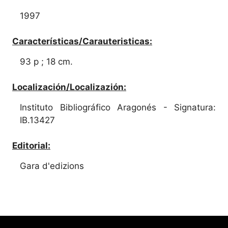
1997
Características/Carauteristicas:
93 p ; 18 cm.
Localización/Localizazión:
Instituto Bibliográfico Aragonés - Signatura:
IB.13427
Editorial:
Gara d'edizions