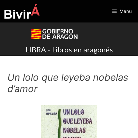
Skip
to
Menu
content
LIBRA - Libros en aragonés
Un lolo que leyeba nobelas
d’amor