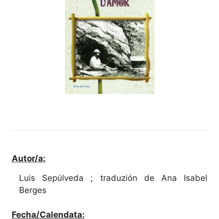
Autor/a:
Luis Sepúlveda ; traduzión de Ana Isabel
Berges
Fecha/Calendata: