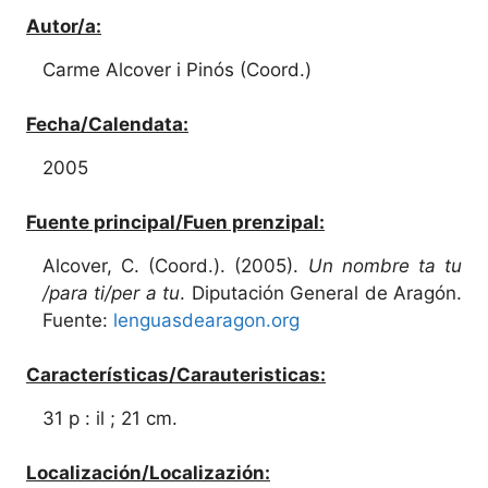
Autor/a:
Carme Alcover i Pinós (Coord.)
Fecha/Calendata:
2005
Fuente principal/Fuen prenzipal:
Alcover, C. (Coord.). (2005).
Un nombre ta tu
/para ti/per a tu
. Diputación General de Aragón.
Fuente:
lenguasdearagon.org
Características/Carauteristicas:
31 p : il ; 21 cm.
Localización/Localizazión: