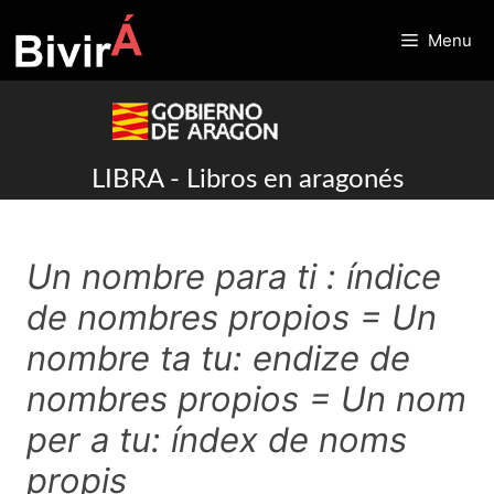
Skip
to
Menu
content
LIBRA - Libros en aragonés
Un nombre para ti : índice
de nombres propios = Un
nombre ta tu: endize de
nombres propios = Un nom
per a tu: índex de noms
propis