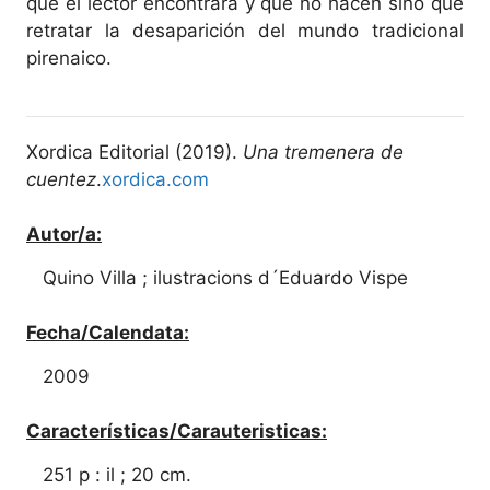
que el lector encontrará y que no hacen sino que
retratar la desaparición del mundo tradicional
pirenaico.
Xordica Editorial (2019).
Una tremenera de
cuentez
.
xordica.com
Autor/a:
Quino Villa ; ilustracions d´Eduardo Vispe
Fecha/Calendata:
2009
Características/Carauteristicas:
251 p : il ; 20 cm.