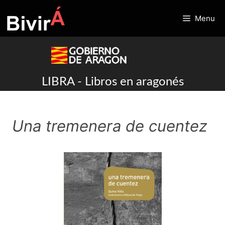
Skip
to
Menu
content
LIBRA - Libros en aragonés
Una tremenera de cuentez