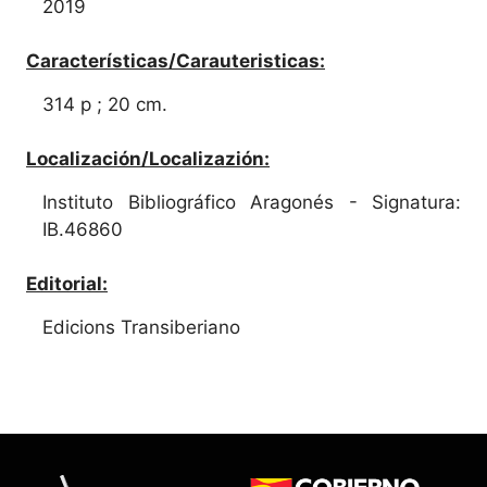
2019
Características/Carauteristicas:
314 p ; 20 cm.
Localización/Localizazión:
Instituto Bibliográfico Aragonés - Signatura:
IB.46860
Editorial:
Edicions Transiberiano