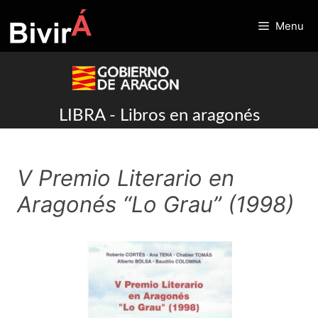
Skip
to
Menu
content
LIBRA - Libros en aragonés
V Premio Literario en
Aragonés “Lo Grau” (1998)