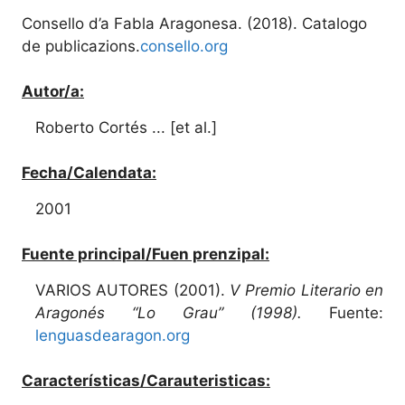
Consello d’a Fabla Aragonesa. (2018). Catalogo
de publicazions.
consello.org
Autor/a:
Roberto Cortés ... [et al.]
Fecha/Calendata:
2001
Fuente principal/Fuen prenzipal:
VARIOS AUTORES (2001).
V Premio Literario en
Aragonés “Lo Grau” (1998).
Fuente:
lenguasdearagon.org
Características/Carauteristicas: