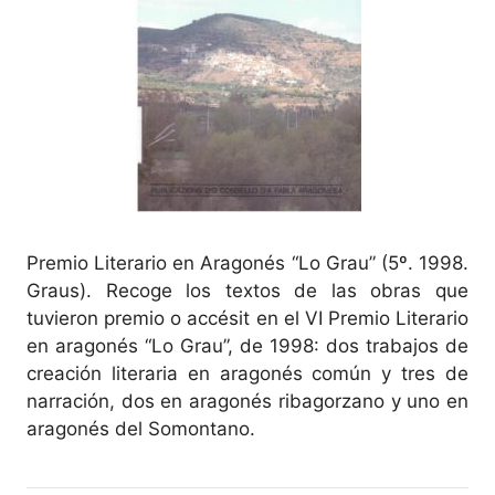
Premio Literario en Aragonés “Lo Grau” (5º. 1998.
Graus). Recoge los textos de las obras que
tuvieron premio o accésit en el VI Premio Literario
en aragonés “Lo Grau”, de 1998: dos trabajos de
creación literaria en aragonés común y tres de
narración, dos en aragonés ribagorzano y uno en
aragonés del Somontano.