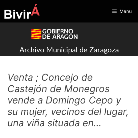
Skip
to
Menu
content
Archivo Municipal de Zaragoza
Venta ; Concejo de
Castejón de Monegros
vende a Domingo Cepo y
su mujer, vecinos del lugar,
una viña situada en…