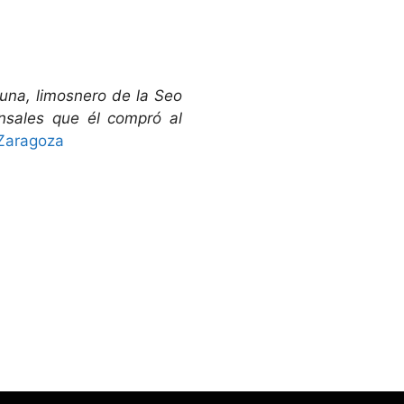
na, limosnero de la Seo
sales que él compró al
Zaragoza