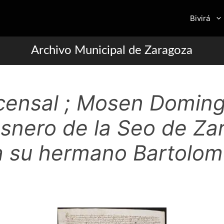
Bivirá
Archivo Municipal de Zaragoza
censal ; Mosen Domin
osnero de la Seo de Za
a su hermano Bartolom