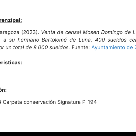
renzipal:
Zaragoza (2023).
Venta de censal Mosen Domingo de Lu
a a su hermano Bartolomé de Luna, 400 sueldos cen
r un total de 8.000 sueldos.
Fuente:
Ayuntamiento de 
risticas:
ón:
3 Carpeta conservación Signatura P-194