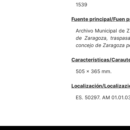
1539
Fuente principal/Fuen p
Archivo Municipal de 
de Zaragoza, traspas
concejo de Zaragoza po
Características/Caraute
505 x 365 mm.
Localización/Localizazi
ES. 50297. AM 01.01.0