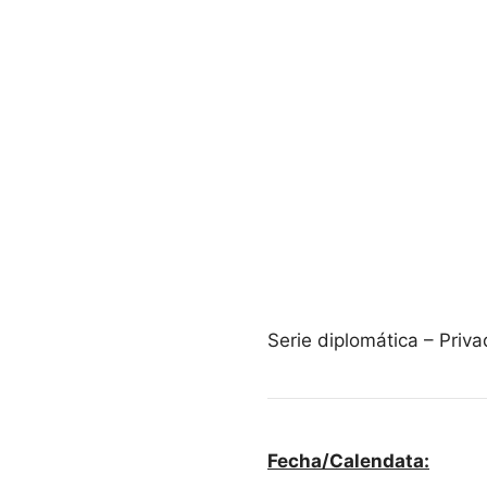
Serie diplomática – Pri
Fecha/Calendata: