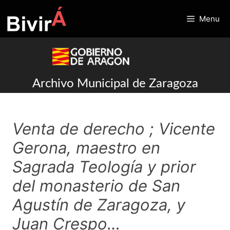
Skip
to
Menu
content
Archivo Municipal de Zaragoza
Venta de derecho ; Vicente
Gerona, maestro en
Sagrada Teología y prior
del monasterio de San
Agustín de Zaragoza, y
Juan Crespo…