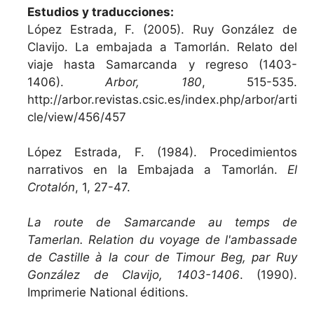
Estudios y traducciones:
López Estrada, F. (2005). Ruy González de
Clavijo. La embajada a Tamorlán. Relato del
viaje hasta Samarcanda y regreso (1403-
1406).
Arbor, 180
, 515-535.
http://arbor.revistas.csic.es/index.php/arbor/arti
cle/view/456/457
López Estrada, F. (1984). Procedimientos
narrativos en la Embajada a Tamorlán.
El
Crotalón
, 1, 27-47.
La route de Samarcande au temps de
Tamerlan. Relation du voyage de l'ambassade
de Castille à la cour de Timour Beg, par Ruy
González de Clavijo, 1403-1406
. (1990).
Imprimerie National éditions.