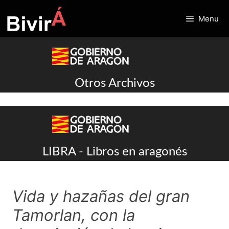
Skip
to
Menu
content
Otros Archivos
LIBRA - Libros en aragonés
Vida y hazañas del gran
Tamorlan, con la