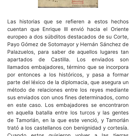
Las historias que se refieren a estos hechos
cuentan que Enrique III envió hacia el Oriente
europeo a dos súbditos destacados de su Corte,
Payo Gómez de Sotomayor y Hernán Sánchez de
Palazuelos, para saber de aquellos lugares tan
apartados de Castilla. Los enviados son
llamados embajadores, término que se incorpora
por entonces a los históricos, y pasa a formar
parte del léxico de la diplomacia, que asegura un
método de relaciones entre los reyes mediante
sus enviados con unos fines determinados, como
en este caso. Los embajadores se encontraron
en aquella batalla entre los turcos y las gentes
de Tamorlán, en la que este venció, y Tamorlán
trató a los castellanos con benignidad y cortesía.
Cuando estos quisieron volver a las tierras