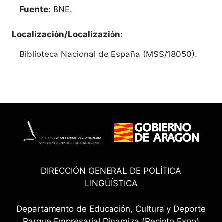
Fuente:
BNE.
Localización/Localizazión:
Biblioteca Nacional de España (MSS/18050).
DIRECCIÓN GENERAL DE POLÍTICA
LINGÜÍSTICA
Departamento de Educación, Cultura y Deporte
Parque Empresarial Dinamiza (Recinto Expo)