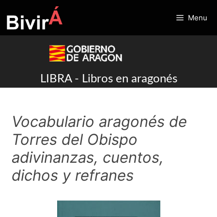
Skip
to
Menu
content
LIBRA - Libros en aragonés
Vocabulario aragonés de
Torres del Obispo
adivinanzas, cuentos,
dichos y refranes