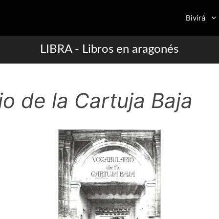
Bivirá
LIBRA - Libros en aragonés
o de la Cartuja Baja