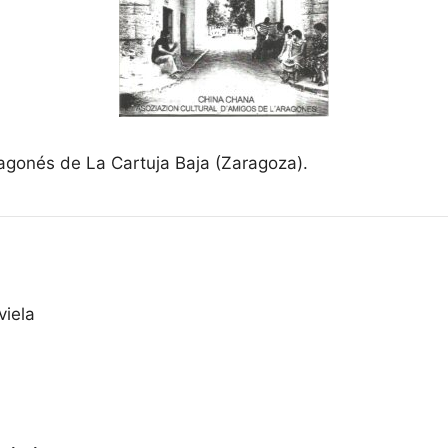
agonés de La Cartuja Baja (Zaragoza).
viela