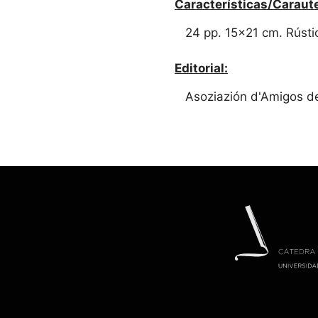
Características/Caraute
24 pp. 15x21 cm. Rústi
Editorial:
Asoziazión d'Amigos d