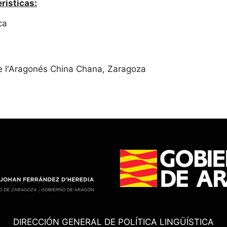
risticas:
ca
e l'Aragonés China Chana, Zaragoza
DIRECCIÓN GENERAL DE POLÍTICA LINGÜÍSTICA