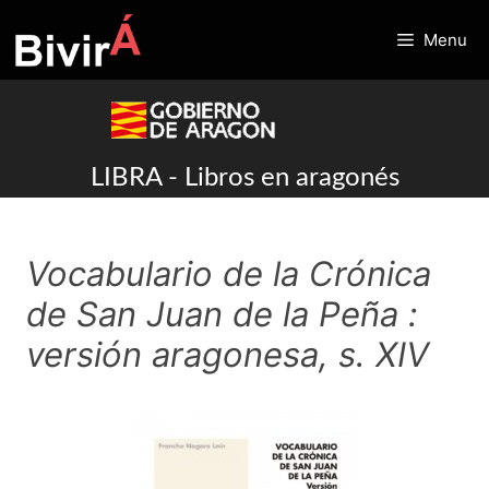
Skip
to
Menu
content
LIBRA - Libros en aragonés
Vocabulario de la Crónica
de San Juan de la Peña :
versión aragonesa, s. XIV