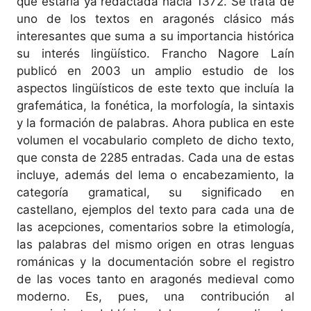
que estaría ya redactada hacia 1372. Se trata de
uno de los textos en aragonés clásico más
interesantes que suma a su importancia histórica
su interés lingüístico. Francho Nagore Laín
publicó en 2003 un amplio estudio de los
aspectos lingüísticos de este texto que incluía la
grafemática, la fonética, la morfología, la sintaxis
y la formación de palabras. Ahora publica en este
volumen el vocabulario completo de dicho texto,
que consta de 2285 entradas. Cada una de estas
incluye, además del lema o encabezamiento, la
categoría gramatical, su significado en
castellano, ejemplos del texto para cada una de
las acepciones, comentarios sobre la etimología,
las palabras del mismo origen en otras lenguas
románicas y la documentación sobre el registro
de las voces tanto en aragonés medieval como
moderno. Es, pues, una contribución al