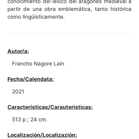
conocimiento del léxico del aragonés medieval a
partir de una obra emblemática, tanto histórica
como lingüísticamente.
Autor/a:
Francho Nagore Laín
Fecha/Calendata:
2021
Características/Carauteristicas:
513 p ; 24 cm.
Localización/Localizazión: