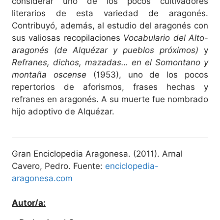
considerar uno de los pocos cultivadores
literarios de esta variedad de aragonés.
Contribuyó, además, al estudio del aragonés con
sus valiosas recopilaciones
Vocabulario del Alto-
aragonés
(de Alquézar y pueblos próximos)
y
Refranes, dichos, mazadas… en el Somontano y
montaña oscense
(1953), uno de los pocos
repertorios de aforismos, frases hechas y
refranes en aragonés. A su muerte fue nombrado
hijo adoptivo de Alquézar.
Gran Enciclopedia Aragonesa. (2011). Arnal
Cavero, Pedro. Fuente:
enciclopedia-
aragonesa.com
Autor/a: