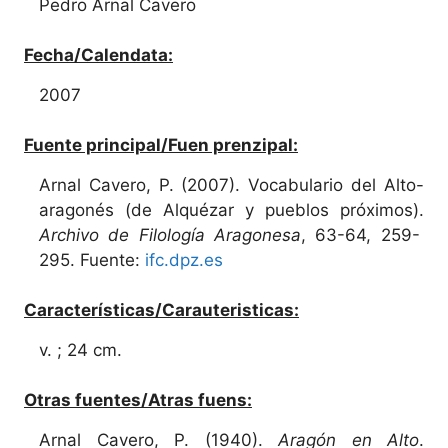
Pedro Arnal Cavero
Fecha/Calendata:
2007
Fuente principal/Fuen prenzipal:
Arnal Cavero, P. (2007). Vocabulario del Alto-
aragonés (de Alquézar y pueblos próximos).
Archivo de Filología Aragonesa
, 63-64, 259-
295. Fuente:
ifc.dpz.es
Características/Carauteristicas:
v. ; 24 cm.
Otras fuentes/Atras fuens:
Arnal Cavero, P. (1940).
Aragón en Alto
.