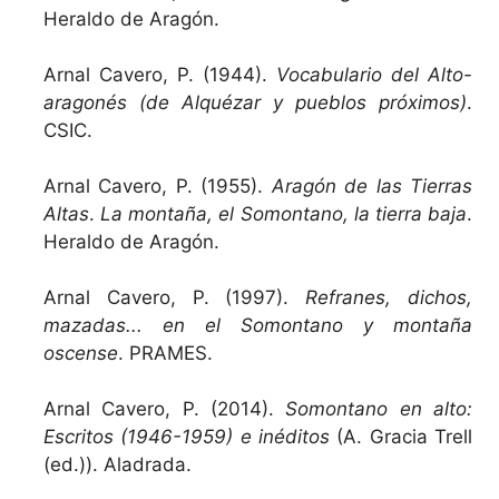
Heraldo de Aragón.
Arnal Cavero, P. (1944).
Vocabulario del Alto-
aragonés (de Alquézar y pueblos próximos)
.
CSIC.
Arnal Cavero, P. (1955).
Aragón de las Tierras
Altas
.
La montaña, el Somontano, la tierra baja
.
Heraldo de Aragón.
Arnal Cavero, P. (1997).
Refranes, dichos,
mazadas... en el Somontano y montaña
oscense
. PRAMES.
Arnal Cavero, P. (2014).
Somontano en alto:
Escritos (1946-1959) e inéditos
(A. Gracia Trell
(ed.)). Aladrada.