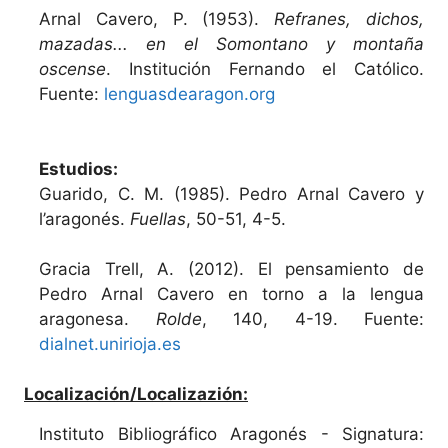
Arnal Cavero, P. (1953).
Refranes, dichos,
mazadas... en el Somontano y montaña
oscense
. Institución Fernando el Católico.
Fuente:
lenguasdearagon.org
Estudios:
Guarido, C. M. (1985). Pedro Arnal Cavero y
l’aragonés.
Fuellas
, 50-51, 4-5.
Gracia Trell, A. (2012). El pensamiento de
Pedro Arnal Cavero en torno a la lengua
aragonesa.
Rolde
, 140, 4-19. Fuente:
dialnet.unirioja.es
Localización/Localizazión:
Instituto Bibliográfico Aragonés - Signatura: