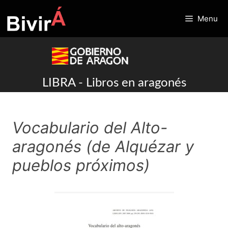
Skip
to
Menu
content
LIBRA - Libros en aragonés
Vocabulario del Alto-
aragonés (de Alquézar y
pueblos próximos)