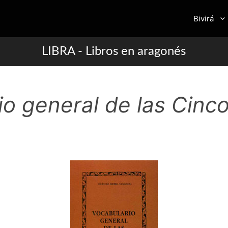
Bivirá
LIBRA - Libros en aragonés
o general de las Cinco