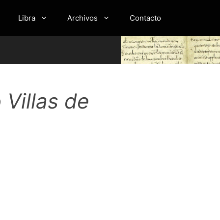
Libra
Archivos
Contacto
 Villas de