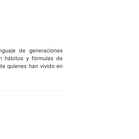
nguaje de generaciones
n hábitos y fórmulas de
de quienes han vivido en