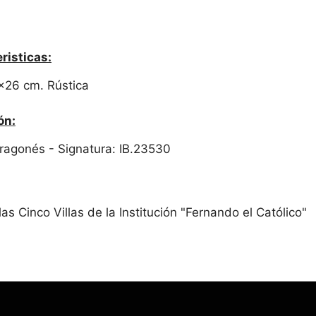
risticas:
18x26 cm. Rústica
ón:
 Aragonés - Signatura: IB.23530
as Cinco Villas de la Institución "Fernando el Católico"