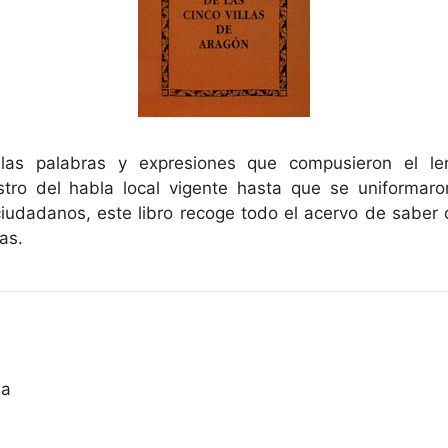
 las palabras y expresiones que compusieron el le
stro del habla local vigente hasta que se uniformaro
ciudadanos, este libro recoge todo el acervo de saber 
as.
sa