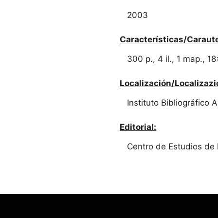
2003
Características/Caraute
300 p., 4 il., 1 map., 
Localización/Localizazi
Instituto Bibliográfico
Editorial:
Centro de Estudios de l