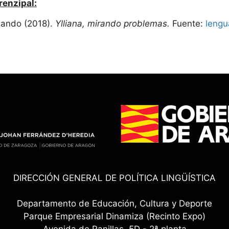
renzipal:
nando (2018).
Ylliana, mirando problemas.
Fuente:
lengu
DIRECCIÓN GENERAL DE POLÍTICA LINGÜÍSTICA
Departamento de Educación, Cultura y Deporte
Parque Empresarial Dinamiza (Recinto Expo)