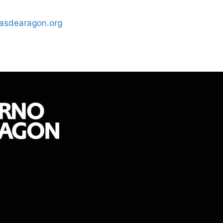
asdearagon.org