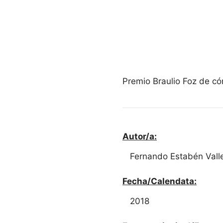
Premio Braulio Foz de c
Autor/a:
Fernando Estabén Vall
Fecha/Calendata:
2018