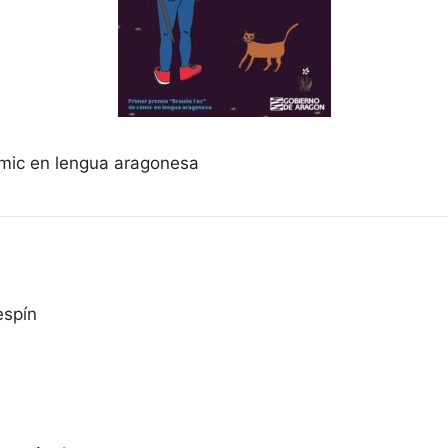
ómic en lengua aragonesa
espín