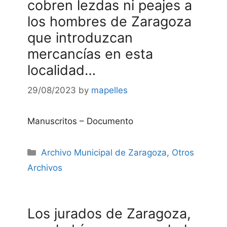
cobren lezdas ni peajes a
los hombres de Zaragoza
que introduzcan
mercancías en esta
localidad…
29/08/2023
by
mapelles
Manuscritos – Documento
Categories
Archivo Municipal de Zaragoza
,
Otros
Archivos
Los jurados de Zaragoza,