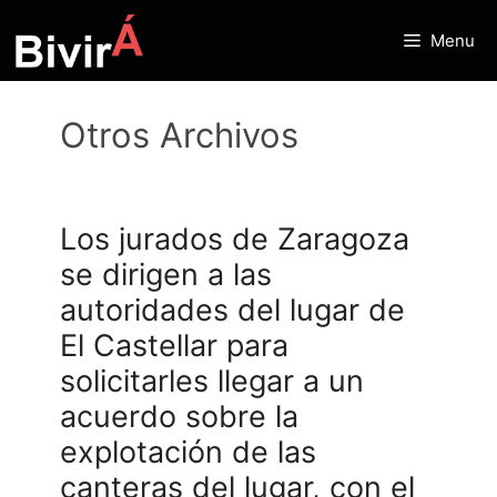
Skip
to
Menu
content
Otros Archivos
Los jurados de Zaragoza
se dirigen a las
autoridades del lugar de
El Castellar para
solicitarles llegar a un
acuerdo sobre la
explotación de las
canteras del lugar, con el