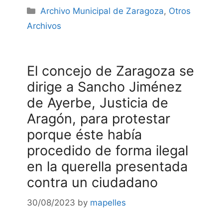
Categories
Archivo Municipal de Zaragoza
,
Otros
Archivos
El concejo de Zaragoza se
dirige a Sancho Jiménez
de Ayerbe, Justicia de
Aragón, para protestar
porque éste había
procedido de forma ilegal
en la querella presentada
contra un ciudadano
30/08/2023
by
mapelles