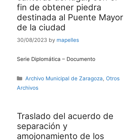
fin de obtener piedra
destinada al Puente Mayor
de la ciudad
30/08/2023
by
mapelles
Serie Diplomática – Documento
Categories
Archivo Municipal de Zaragoza
,
Otros
Archivos
Traslado del acuerdo de
separación y
amojonamiento de los