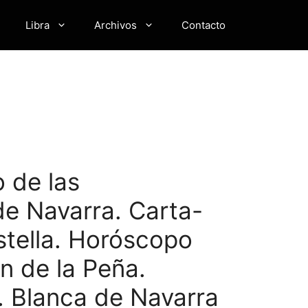
Libra
Archivos
Contacto
o de las
 de Navarra. Carta-
stella. Horóscopo
n de la Peña.
. Blanca de Navarra