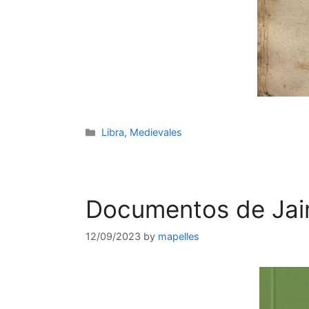
Categories
Libra
,
Medievales
Documentos de Jai
12/09/2023
by
mapelles