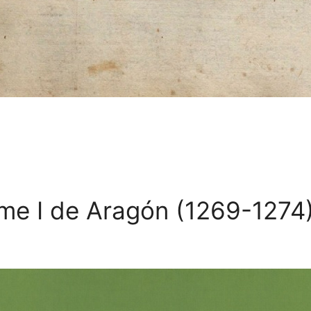
me I de Aragón (1269-1274