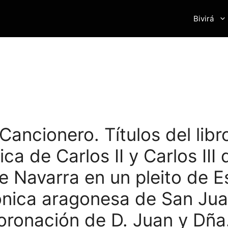
Bivirá
ancionero. Títulos del libr
a de Carlos II y Carlos III
e Navarra en un pleito de E
ónica aragonesa de San Jua
oronación de D. Juan y Dña