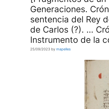
Generaciones. Crónic
sentencia del Rey d
de Carlos (?). … Cr
Instrumento de la c
25/09/2023
by
mapelles