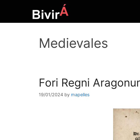
Skip
to
content
Medievales
Fori Regni Aragonu
19/01/2024
by
mapelles