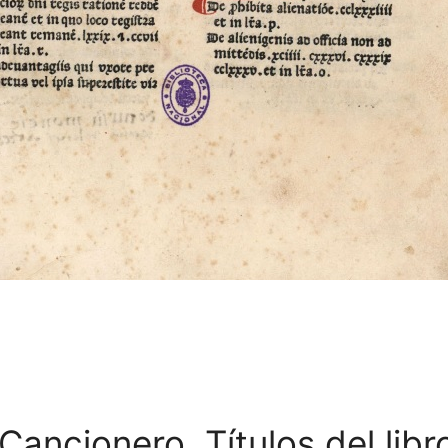
ancionero. Títulos del libr