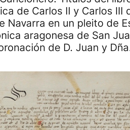
a de Carlos II y Carlos III
e Navarra en un pleito de E
ónica aragonesa de San Jua
oronación de D. Juan y Dña