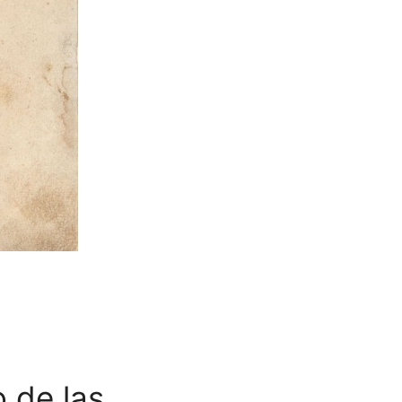
o de las