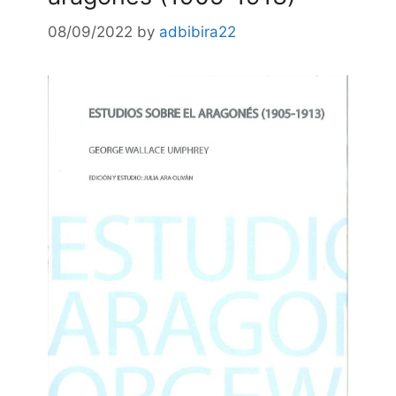
08/09/2022
by
adbibira22