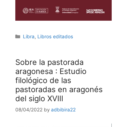
Categories
Libra
,
Libros editados
Sobre la pastorada
aragonesa : Estudio
filológico de las
pastoradas en aragonés
del siglo XVIII
08/04/2022
by
adbibira22