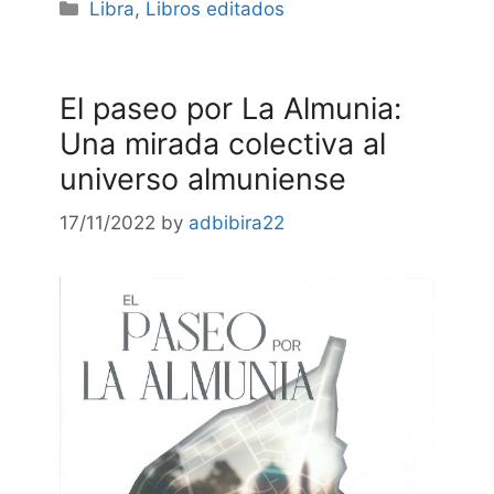
Categories
Libra
,
Libros editados
El paseo por La Almunia:
Una mirada colectiva al
universo almuniense
17/11/2022
by
adbibira22