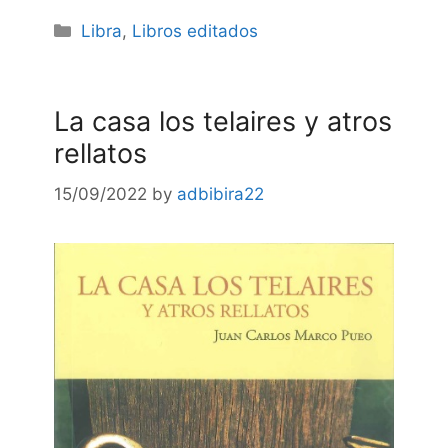
Categories
Libra
,
Libros editados
La casa los telaires y atros
rellatos
15/09/2022
by
adbibira22