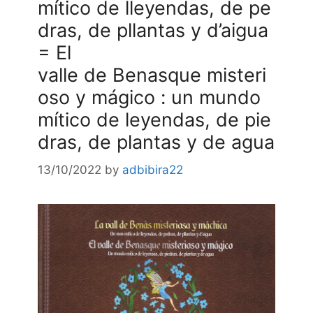
mítico de lleyendas, de pe
dras, de pllantas y d’aigua
= El
valle de Benasque misteri
oso y mágico : un mundo
mítico de leyendas, de pie
dras, de plantas y de agua
13/10/2022
by
adbibira22